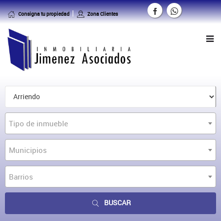
Consigna tu propiedad
Zona Clientes
Tipo de inmueble
Municipios
Barrios
BUSCAR