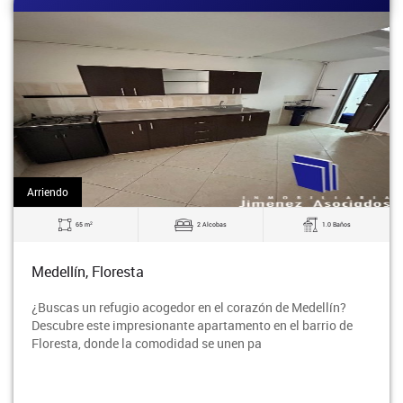
Arriendo
2
65 m
2 Alcobas
1.0 Baños
Medellín, Floresta
¿Buscas un refugio acogedor en el corazón de Medellín?
Descubre este impresionante apartamento en el barrio de
Floresta, donde la comodidad se unen pa