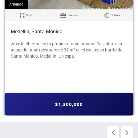
Arriendo
2
32 m
1 Alcobas
1.0 Baños
Medellín, Santa Monica
¡Vive la libertad en tu propio refugio urbano! Descubre este
acogedor apartaestudio de 32 m² en el exclusivo barrio de
Santa Mónica, Medellín. Un espa
$1,300,000