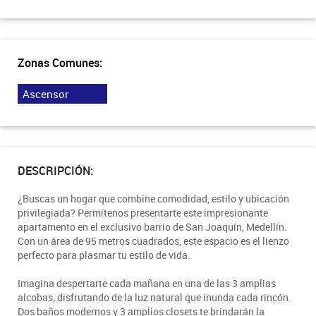
Zonas Comunes:
Ascensor
DESCRIPCIÓN:
¿Buscas un hogar que combine comodidad, estilo y ubicación
privilegiada? Permítenos presentarte este impresionante
apartamento en el exclusivo barrio de San Joaquín, Medellín.
Con un área de 95 metros cuadrados, este espacio es el lienzo
perfecto para plasmar tu estilo de vida.
Imagina despertarte cada mañana en una de las 3 amplias
alcobas, disfrutando de la luz natural que inunda cada rincón.
Dos baños modernos y 3 amplios closets te brindarán la