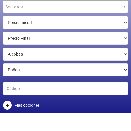
Sectores
Más opciones