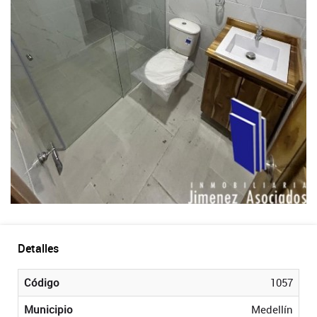
Detalles
Código
1057
Municipio
Medellín