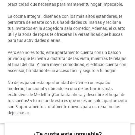
practicidad que necesitas para mantener tu hogar impecable.
La cocina integral, diseñada con los más altos estándares, te
permitirá deleitarte con tus habilidades culinarias y recibir a
tus invitados en la acogedora sala comedor. Además, el cuarto
útil y la zona de ropas te ofrecerán la versatilidad que buscas
para tus actividades diarias.
Pero eso no es todo, este apartamento cuenta con un balcón
privado que te invita a disfrutar de las vista, mientras te relajas
al final del día. Y, para mayor comodidad, el edificio cuenta con
ascensor, brindándote un acceso fácil y seguro a tu hogar.
No dejes pasar esta oportunidad de vivir en un espacio
moderno, funcional y ubicado en uno de los barrios más
exclusivos de Medellín. ¡Contacta ahora y descubre el hogar de
tus sueños! y lo mejor de esto es que no es un solo apartamento
son 5 apartamentos totalmente nuevos para estrenar no los
dejes pasar.
¿Te gusta este inmueble?