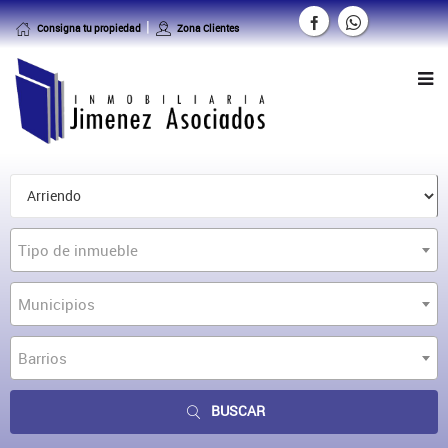
Consigna tu propiedad
Zona Clientes
Tipo de inmueble
Municipios
Barrios
BUSCAR