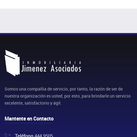
Somos una compañía de servicio, por tanto, la razón de ser de
nuestra organización es usted, por esto, para brindarle un servicio
excelente, satisfactorio y ágil.
Mantente en Contacto
Teléfono
444 9505