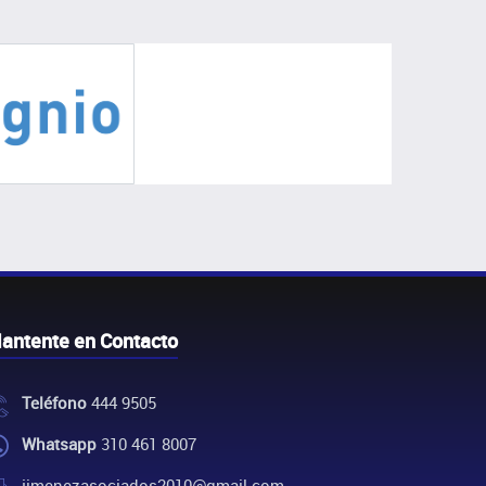
antente en Contacto
Teléfono
444 9505
Whatsapp
310 461 8007
jimenezasociados2010@gmail.com