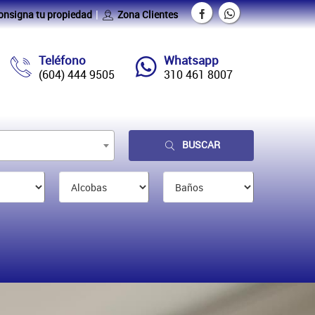
onsigna tu propiedad
Zona Clientes
Teléfono
Whatsapp
(604) 444 9505
310 461 8007
BUSCAR