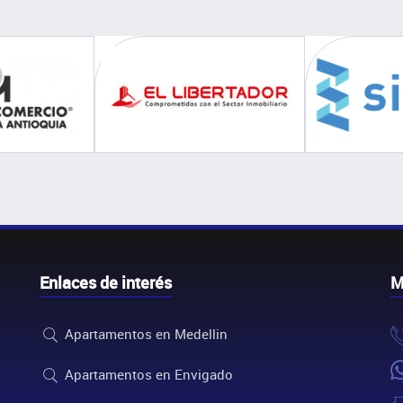
Enlaces de interés
M
Apartamentos en Medellin
Apartamentos en Envigado