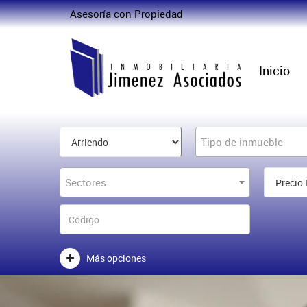
Asesoría con Propiedad
Inicio
Tipo de inmueble
Sectores
Más opciones