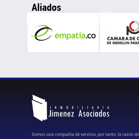
Aliados
Somos una compañía de servicio, por tanto, la razón de