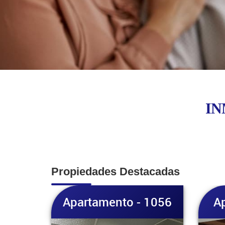
IN
Propiedades Destacadas
 1056
Apartamento - 753
Apa