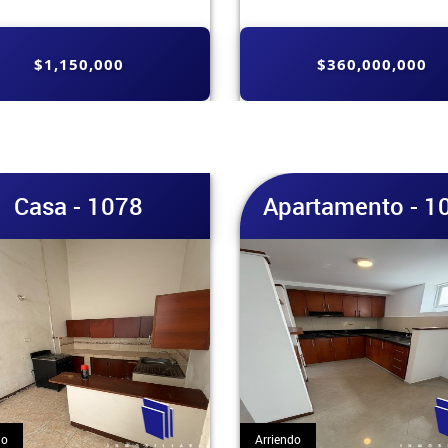
$360,000,000
$3,400,000
artamento - 1077
Apartamento - 1
do
Arriendo