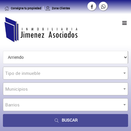
Consigna tu propiedad
Zona Clientes
Tipo de inmueble
Municipios
Barrios
BUSCAR