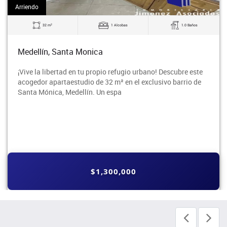
Arriendo
2
32 m
1 Alcobas
1.0 Baños
Medellín, Santa Monica
¡Vive la libertad en tu propio refugio urbano! Descubre este
acogedor apartaestudio de 32 m² en el exclusivo barrio de
Santa Mónica, Medellín. Un espa
$1,300,000