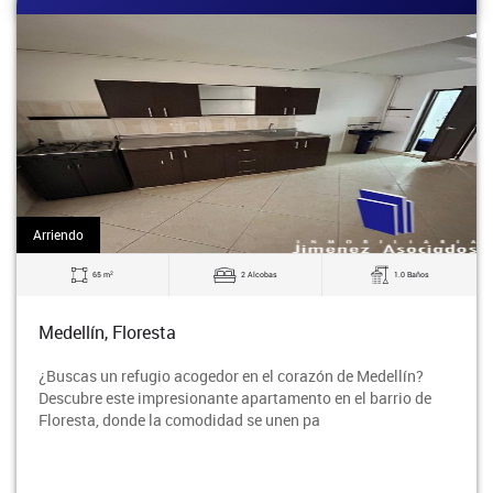
Arriendo
2
65 m
2 Alcobas
1.0 Baños
Medellín, Floresta
¿Buscas un refugio acogedor en el corazón de Medellín?
Descubre este impresionante apartamento en el barrio de
Floresta, donde la comodidad se unen pa