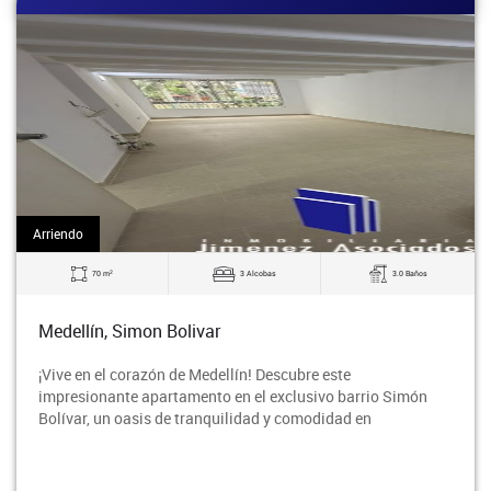
Arriendo
2
70 m
3 Alcobas
3.0 Baños
Medellín, Simon Bolivar
¡Vive en el corazón de Medellín! Descubre este
impresionante apartamento en el exclusivo barrio Simón
Bolívar, un oasis de tranquilidad y comodidad en