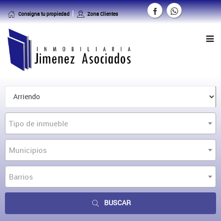
Consigna tu propiedad
Zona Clientes
Tipo de inmueble
Municipios
Barrios
BUSCAR