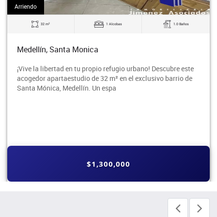
Arriendo
2
32 m
1 Alcobas
1.0 Baños
Medellín, Santa Monica
¡Vive la libertad en tu propio refugio urbano! Descubre este
acogedor apartaestudio de 32 m² en el exclusivo barrio de
Santa Mónica, Medellín. Un espa
$1,300,000